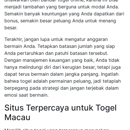
menjadi tambahan yang berguna untuk modal Anda.
Semakin banyak keuntungan yang Anda dapatkan dari
bonus, semakin besar peluang Anda untuk menang
besar.
Terakhir, jangan lupa untuk mengatur anggaran
bermain Anda. Tetapkan batasan jumlah yang siap
Anda pertaruhkan dan patuhi batasan tersebut.
Dengan manajemen keuangan yang baik, Anda tidak
hanya melindungi diri dari kerugian besar, tetapi juga
dapat terus bermain dalam jangka panjang. Ingatlah
bahwa togel adalah permainan peluang, jadi tetaplah
berpegang pada strategi dan jangan terjebak dalam
emosi saat bermain.
Situs Terpercaya untuk Togel
Macau