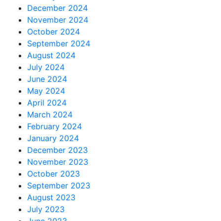
December 2024
November 2024
October 2024
September 2024
August 2024
July 2024
June 2024
May 2024
April 2024
March 2024
February 2024
January 2024
December 2023
November 2023
October 2023
September 2023
August 2023
July 2023