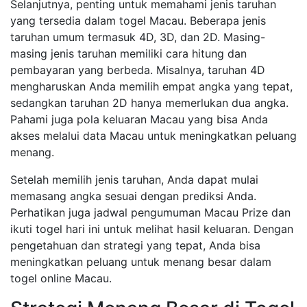
Selanjutnya, penting untuk memahami jenis taruhan
yang tersedia dalam togel Macau. Beberapa jenis
taruhan umum termasuk 4D, 3D, dan 2D. Masing-
masing jenis taruhan memiliki cara hitung dan
pembayaran yang berbeda. Misalnya, taruhan 4D
mengharuskan Anda memilih empat angka yang tepat,
sedangkan taruhan 2D hanya memerlukan dua angka.
Pahami juga pola keluaran Macau yang bisa Anda
akses melalui data Macau untuk meningkatkan peluang
menang.
Setelah memilih jenis taruhan, Anda dapat mulai
memasang angka sesuai dengan prediksi Anda.
Perhatikan juga jadwal pengumuman Macau Prize dan
ikuti togel hari ini untuk melihat hasil keluaran. Dengan
pengetahuan dan strategi yang tepat, Anda bisa
meningkatkan peluang untuk menang besar dalam
togel online Macau.