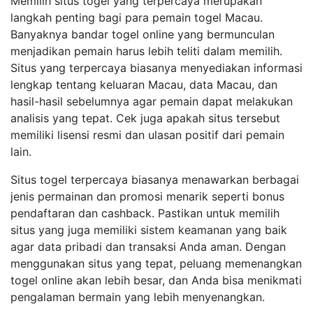
Memilih situs togel yang terpercaya merupakan
langkah penting bagi para pemain togel Macau.
Banyaknya bandar togel online yang bermunculan
menjadikan pemain harus lebih teliti dalam memilih.
Situs yang terpercaya biasanya menyediakan informasi
lengkap tentang keluaran Macau, data Macau, dan
hasil-hasil sebelumnya agar pemain dapat melakukan
analisis yang tepat. Cek juga apakah situs tersebut
memiliki lisensi resmi dan ulasan positif dari pemain
lain.
Situs togel terpercaya biasanya menawarkan berbagai
jenis permainan dan promosi menarik seperti bonus
pendaftaran dan cashback. Pastikan untuk memilih
situs yang juga memiliki sistem keamanan yang baik
agar data pribadi dan transaksi Anda aman. Dengan
menggunakan situs yang tepat, peluang memenangkan
togel online akan lebih besar, dan Anda bisa menikmati
pengalaman bermain yang lebih menyenangkan.