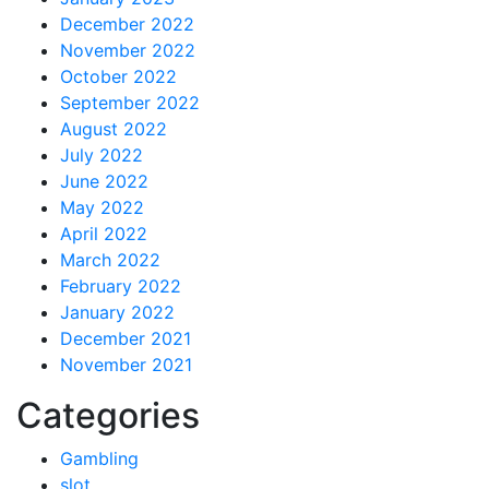
December 2022
November 2022
October 2022
September 2022
August 2022
July 2022
June 2022
May 2022
April 2022
March 2022
February 2022
January 2022
December 2021
November 2021
Categories
Gambling
slot